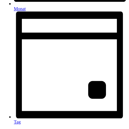
Monat
Tag