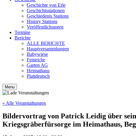
Geschichte von Erle
Geschichtsstationen
Geschiedenis Stations
History Stations
Veröffentlichungen
Termine
Berichte
ALLE BERICHTE
Hauptversammlungen
Babywiese
Femeiche
Garten AG
Heimathaus
Plattdeutsch
Menu
« Alle Veranstaltungen
Bildervortrag von Patrick Leidig über sei
Kriegsgräberfürsorge im Heimathaus, Beg