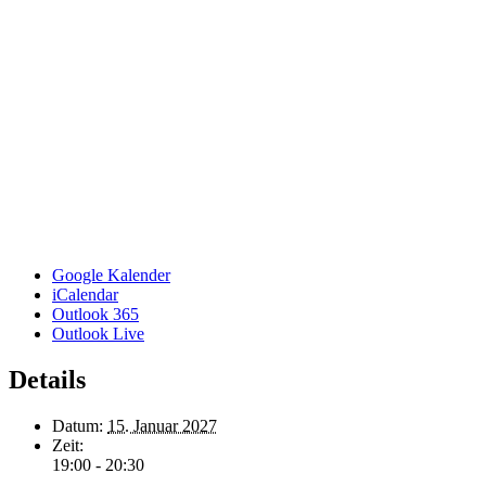
Google Kalender
iCalendar
Outlook 365
Outlook Live
Details
Datum:
15. Januar 2027
Zeit:
19:00 - 20:30