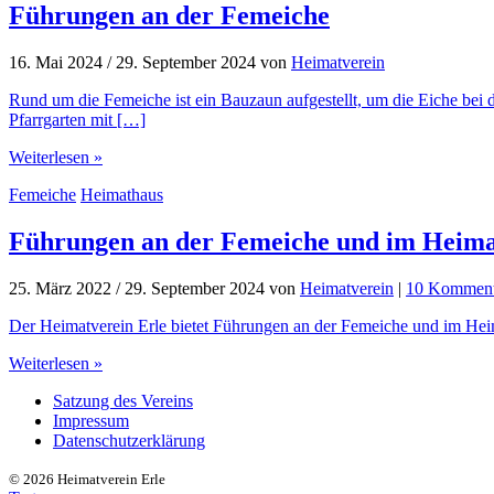
Führungen an der Femeiche
16. Mai 2024
/
29. September 2024
von
Heimatverein
Rund um die Femeiche ist ein Bauzaun aufgestellt, um die Eiche bei
Pfarrgarten mit […]
Weiterlesen »
Femeiche
Heimathaus
Führungen an der Femeiche und im Heim
25. März 2022
/
29. September 2024
von
Heimatverein
|
10 Komment
Der Heimatverein Erle bietet Führungen an der Femeiche und im Hei
Weiterlesen »
Satzung des Vereins
Impressum
Datenschutzerklärung
©
2026 Heimatverein Erle