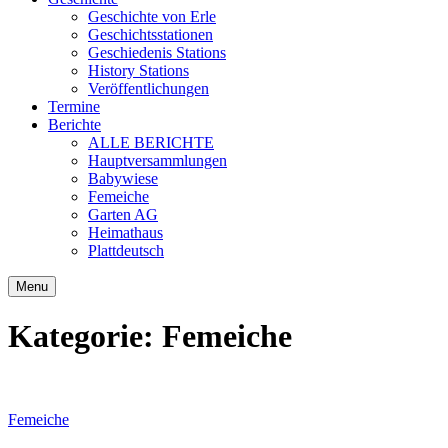
Geschichte von Erle
Geschichtsstationen
Geschiedenis Stations
History Stations
Veröffentlichungen
Termine
Berichte
ALLE BERICHTE
Hauptversammlungen
Babywiese
Femeiche
Garten AG
Heimathaus
Plattdeutsch
Menu
Kategorie:
Femeiche
Femeiche