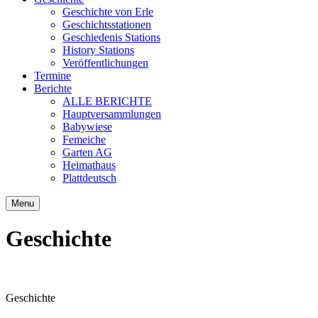
Geschichte von Erle
Geschichtsstationen
Geschiedenis Stations
History Stations
Veröffentlichungen
Termine
Berichte
ALLE BERICHTE
Hauptversammlungen
Babywiese
Femeiche
Garten AG
Heimathaus
Plattdeutsch
Menu
Geschichte
Geschichte