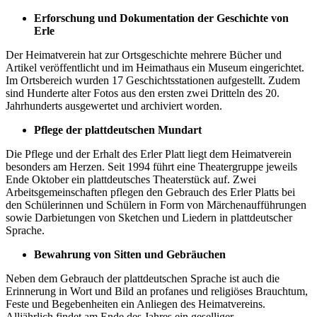
Erforschung und Dokumentation der Geschichte von
Erle
Der Heimatverein hat zur Ortsgeschichte mehrere Bücher und
Artikel veröffentlicht und im Heimathaus ein Museum eingerichtet.
Im Ortsbereich wurden 17 Geschichtsstationen aufgestellt. Zudem
sind Hunderte alter Fotos aus den ersten zwei Dritteln des 20.
Jahrhunderts ausgewertet und archiviert worden.
Pflege der plattdeutschen Mundart
Die Pflege und der Erhalt des Erler Platt liegt dem Heimatverein
besonders am Herzen. Seit 1994 führt eine Theatergruppe jeweils
Ende Oktober ein plattdeutsches Theaterstück auf. Zwei
Arbeitsgemeinschaften pflegen den Gebrauch des Erler Platts bei
den Schülerinnen und Schülern in Form von Märchenaufführungen
sowie Darbietungen von Sketchen und Liedern in plattdeutscher
Sprache.
Bewahrung von Sitten und Gebräuchen
Neben dem Gebrauch der plattdeutschen Sprache ist auch die
Erinnerung in Wort und Bild an profanes und religiöses Brauchtum,
Feste und Begebenheiten ein Anliegen des Heimatvereins.
Alljährlich findet am Ende des Jahres ein geselliger