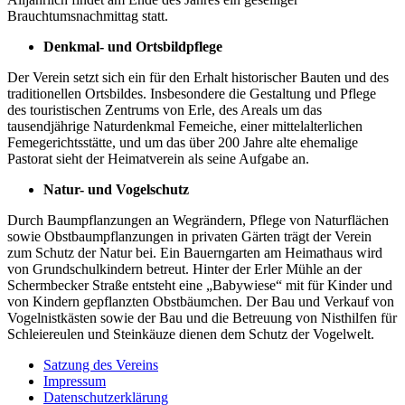
Brauchtumsnachmittag statt.
Denkmal- und Ortsbildpflege
Der Verein setzt sich ein für den Erhalt historischer Bauten und des
traditionellen Ortsbildes. Insbesondere die Gestaltung und Pflege
des touristischen Zentrums von Erle, des Areals um das
tausendjährige Naturdenkmal Femeiche, einer mittelalterlichen
Femegerichtsstätte, und um das über 200 Jahre alte ehemalige
Pastorat sieht der Heimatverein als seine Aufgabe an.
Natur- und Vogelschutz
Durch Baumpflanzungen an Wegrändern, Pflege von Naturflächen
sowie Obstbaumpflanzungen in privaten Gärten trägt der Verein
zum Schutz der Natur bei. Ein Bauerngarten am Heimathaus wird
von Grundschulkindern betreut. Hinter der Erler Mühle an der
Schermbecker Straße entsteht eine „Babywiese“ mit für Kinder und
von Kindern gepflanzten Obstbäumchen. Der Bau und Verkauf von
Vogelnistkästen sowie der Bau und die Betreuung von Nisthilfen für
Schleiereulen und Steinkäuze dienen dem Schutz der Vogelwelt.
Satzung des Vereins
Impressum
Datenschutzerklärung