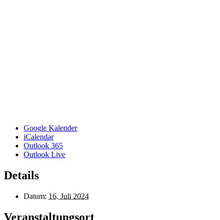
Google Kalender
iCalendar
Outlook 365
Outlook Live
Details
Datum:
16. Juli 2024
Veranstaltungsort