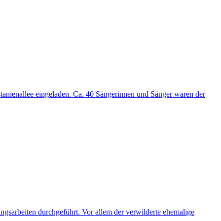
astanienallee eingeladen. Ca. 40 Sängerinnen und Sänger waren der
gsarbeiten durchgeführt. Vor allem der verwilderte ehemalige