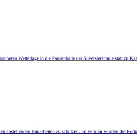
icheren Wetterlage in die Pausenhalle der Silversterschule statt zu K
 den anstehenden Bauarbeiten zu schützen. Im Februar wurden die Rodun