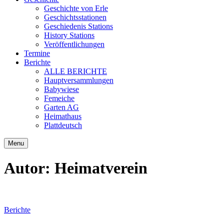
Geschichte von Erle
Geschichtsstationen
Geschiedenis Stations
History Stations
Veröffentlichungen
Termine
Berichte
ALLE BERICHTE
Hauptversammlungen
Babywiese
Femeiche
Garten AG
Heimathaus
Plattdeutsch
Menu
Autor:
Heimatverein
Berichte