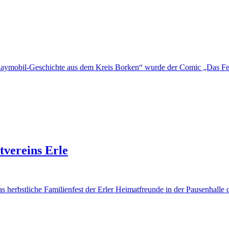
aymobil-Geschichte aus dem Kreis Borken“ wurde der Comic „Das Fem
tvereins Erle
 herbstliche Familienfest der Erler Heimatfreunde in der Pausenhalle 