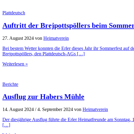
Plattdeutsch
Auftritt der Brejpottspöllers beim Sommer
27. August 2024
von
Heimatverein
Bei bestem Wetter konnten die Erler dieses Jahr ihr Sommerfest auf 
Brejpottspöllers, den Plattdeutsch-AGs […]
Weiterlesen »
Berichte
Ausflug zur Habers Mühle
14. August 2024
/
4. September 2024
von
Heimatverein
Der diesjährige Ausflug führte die Erler Heimatfreunde am Sonntag
[…]