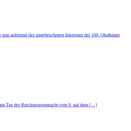
e nun aufgrund des ungebrochenen Interesses der 100. Obstbaum
ch am Tag der Reichspogromnacht vom 9. auf dem […]