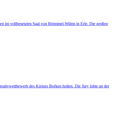
hen im vollbesetzten Saal von Brömmel-Wilms in Erle. Die großen
reativwettbewerb des Kreises Borken holten. Die Jury lobte an der