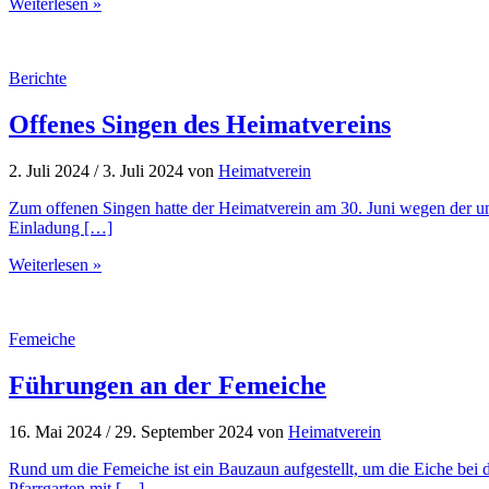
Weiterlesen »
Berichte
Offenes Singen des Heimatvereins
2. Juli 2024
/
3. Juli 2024
von
Heimatverein
Zum offenen Singen hatte der Heimatverein am 30. Juni wegen der uns
Einladung […]
Weiterlesen »
Femeiche
Führungen an der Femeiche
16. Mai 2024
/
29. September 2024
von
Heimatverein
Rund um die Femeiche ist ein Bauzaun aufgestellt, um die Eiche bei
Pfarrgarten mit […]