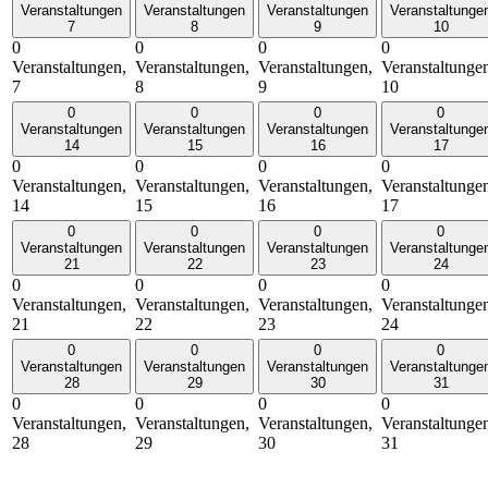
Veranstaltungen
Veranstaltungen
Veranstaltungen
Veranstaltunge
7
8
9
10
0
0
0
0
Veranstaltungen,
Veranstaltungen,
Veranstaltungen,
Veranstaltunge
7
8
9
10
0
0
0
0
Veranstaltungen
Veranstaltungen
Veranstaltungen
Veranstaltunge
14
15
16
17
0
0
0
0
Veranstaltungen,
Veranstaltungen,
Veranstaltungen,
Veranstaltunge
14
15
16
17
0
0
0
0
Veranstaltungen
Veranstaltungen
Veranstaltungen
Veranstaltunge
21
22
23
24
0
0
0
0
Veranstaltungen,
Veranstaltungen,
Veranstaltungen,
Veranstaltunge
21
22
23
24
0
0
0
0
Veranstaltungen
Veranstaltungen
Veranstaltungen
Veranstaltunge
28
29
30
31
0
0
0
0
Veranstaltungen,
Veranstaltungen,
Veranstaltungen,
Veranstaltunge
28
29
30
31