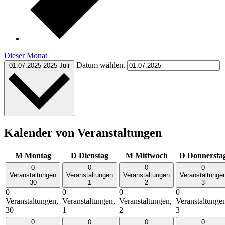
Dieser Monat
Datum wählen.
01.07.2025
2025 Juli
Kalender von Veranstaltungen
M
Montag
D
Dienstag
M
Mittwoch
D
Donnersta
0
0
0
0
Veranstaltungen
Veranstaltungen
Veranstaltungen
Veranstaltunge
30
1
2
3
0
0
0
0
Veranstaltungen,
Veranstaltungen,
Veranstaltungen,
Veranstaltunge
30
1
2
3
0
0
0
0