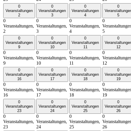
0
0
0
0
Veranstaltungen
Veranstaltungen
Veranstaltungen
Veranstaltunge
2
3
4
5
0
0
0
0
Veranstaltungen,
Veranstaltungen,
Veranstaltungen,
Veranstaltunge
2
3
4
5
0
0
0
0
Veranstaltungen
Veranstaltungen
Veranstaltungen
Veranstaltunge
9
10
11
12
0
0
0
0
Veranstaltungen,
Veranstaltungen,
Veranstaltungen,
Veranstaltunge
9
10
11
12
0
0
0
0
Veranstaltungen
Veranstaltungen
Veranstaltungen
Veranstaltunge
16
17
18
19
0
0
0
0
Veranstaltungen,
Veranstaltungen,
Veranstaltungen,
Veranstaltunge
16
17
18
19
0
0
0
0
Veranstaltungen
Veranstaltungen
Veranstaltungen
Veranstaltunge
23
24
25
26
0
0
0
0
Veranstaltungen,
Veranstaltungen,
Veranstaltungen,
Veranstaltunge
23
24
25
26