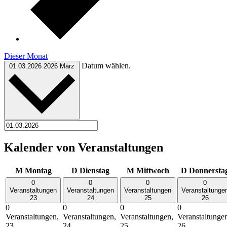
Dieser Monat
Datum wählen.
01.03.2026
2026 März
Kalender von Veranstaltungen
M
Montag
D
Dienstag
M
Mittwoch
D
Donnersta
0
0
0
0
Veranstaltungen
Veranstaltungen
Veranstaltungen
Veranstaltunge
23
24
25
26
0
0
0
0
Veranstaltungen,
Veranstaltungen,
Veranstaltungen,
Veranstaltunge
23
24
25
26