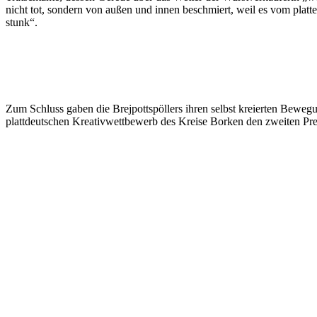
nicht tot, sondern von außen und innen beschmiert, weil es vom plat
stunk“.
Zum Schluss gaben die Brejpottspöllers ihren selbst kreierten Bewe
plattdeutschen Kreativwettbewerb des Kreise Borken den zweiten Prei