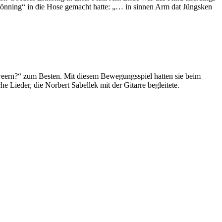
lkönning“ in die Hose gemacht hatte: „… in sinnen Arm dat Jüngsken
 weern?“ zum Besten. Mit diesem Bewegungsspiel hatten sie beim
Lieder, die Norbert Sabellek mit der Gitarre begleitete.