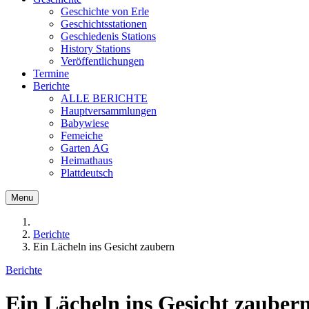
Geschichte von Erle
Geschichtsstationen
Geschiedenis Stations
History Stations
Veröffentlichungen
Termine
Berichte
ALLE BERICHTE
Hauptversammlungen
Babywiese
Femeiche
Garten AG
Heimathaus
Plattdeutsch
Menu
Berichte
Ein Lächeln ins Gesicht zaubern
Berichte
Ein Lächeln ins Gesicht zauber