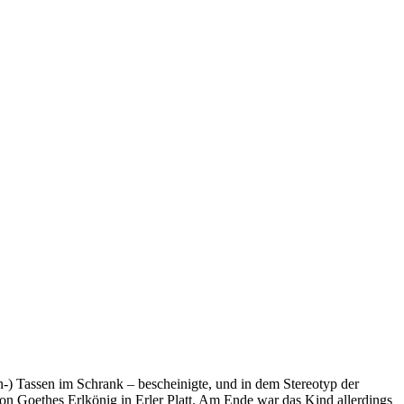
-) Tassen im Schrank – bescheinigte, und in dem Stereotyp der
on Goethes Erlkönig in Erler Platt. Am Ende war das Kind allerdings