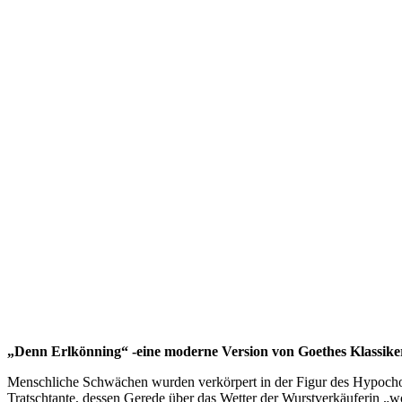
„Denn Erlkönning“ -eine moderne Version von Goethes Klassiker
Menschliche Schwächen wurden verkörpert in der Figur des Hypochonde
Tratschtante, dessen Gerede über das Wetter der Wurstverkäuferin „w