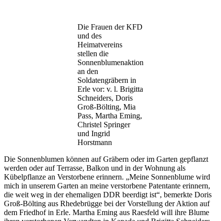
Die Frauen der KFD
und des
Heimatvereins
stellen die
Sonnenblumenaktion
an den
Soldatengräbern in
Erle vor: v. l. Brigitta
Schneiders, Doris
Groß-Bölting, Mia
Pass, Martha Eming,
Christel Springer
und Ingrid
Horstmann
Die Sonnenblumen können auf Gräbern oder im Garten gepflanzt
werden oder auf Terrasse, Balkon und in der Wohnung als
Kübelpflanze an Verstorbene erinnern. „Meine Sonnenblume wird
mich in unserem Garten an meine verstorbene Patentante erinnern,
die weit weg in der ehemaligen DDR beerdigt ist“, bemerkte Doris
Groß-Bölting aus Rhedebrügge bei der Vorstellung der Aktion auf
dem Friedhof in Erle. Martha Eming aus Raesfeld will ihre Blume