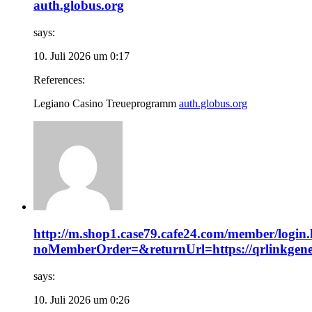
auth.globus.org
says:
10. Juli 2026 um 0:17
References:
Legiano Casino Treueprogramm
auth.globus.org
http://m.shop1.case79.cafe24.com/member/login
noMemberOrder=&returnUrl=https://qrlinkgenera
says:
10. Juli 2026 um 0:26