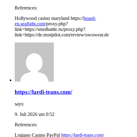
References:
Hollywood casino maryland https://
board-
en.seafight.com
/proxy.php?
link=https://smolbattle.ru/proxy.php?
link=https://de.trustpilot.com/review/owowear.de
https://lardi-trans.com/
says:
9. Juli 2026 um 0:52
References:
Legiano Casino PayPal
https://lardi-trans.com/