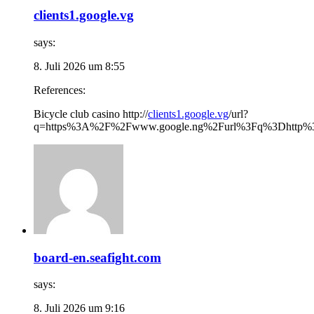
clients1.google.vg
says:
8. Juli 2026 um 8:55
References:
Bicycle club casino http://
clients1.google.vg
/url?
q=https%3A%2F%2Fwww.google.ng%2Furl%3Fq%3Dhttp%3
board-en.seafight.com
says:
8. Juli 2026 um 9:16