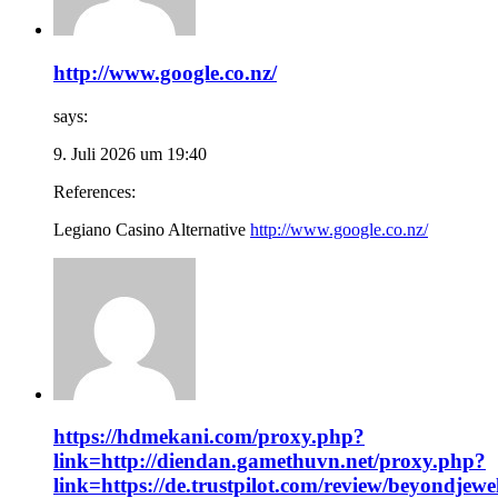
http://www.google.co.nz/
says:
9. Juli 2026 um 19:40
References:
Legiano Casino Alternative
http://www.google.co.nz/
https://hdmekani.com/proxy.php?
link=http://diendan.gamethuvn.net/proxy.php?
link=https://de.trustpilot.com/review/beyondjewel