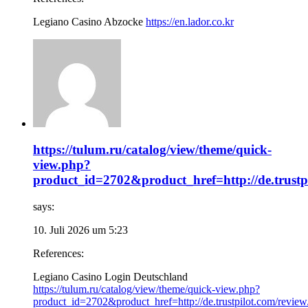
Legiano Casino Abzocke
https://en.lador.co.kr
https://tulum.ru/catalog/view/theme/quick-
view.php?
product_id=2702&product_href=http://de.trustpi
says:
10. Juli 2026 um 5:23
References:
Legiano Casino Login Deutschland
https://tulum.ru/catalog/view/theme/quick-view.php?
product_id=2702&product_href=http://de.trustpilot.com/review