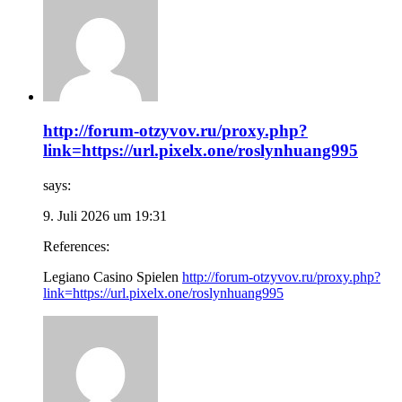
http://forum-otzyvov.ru/proxy.php?
link=https://url.pixelx.one/roslynhuang995
says:
9. Juli 2026 um 19:31
References:
Legiano Casino Spielen
http://forum-otzyvov.ru/proxy.php?
link=https://url.pixelx.one/roslynhuang995