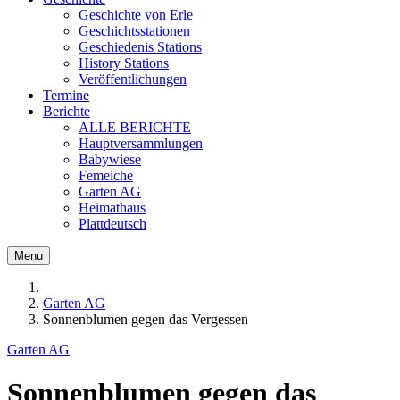
Geschichte von Erle
Geschichtsstationen
Geschiedenis Stations
History Stations
Veröffentlichungen
Termine
Berichte
ALLE BERICHTE
Hauptversammlungen
Babywiese
Femeiche
Garten AG
Heimathaus
Plattdeutsch
Menu
Garten AG
Sonnenblumen gegen das Vergessen
Garten AG
Sonnenblumen gegen das