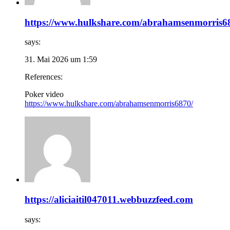
https://www.hulkshare.com/abrahamsenmorris6
says:
31. Mai 2026 um 1:59
References:
Poker video
https://www.hulkshare.com/abrahamsenmorris6870/
https://aliciaitil047011.webbuzzfeed.com
says: