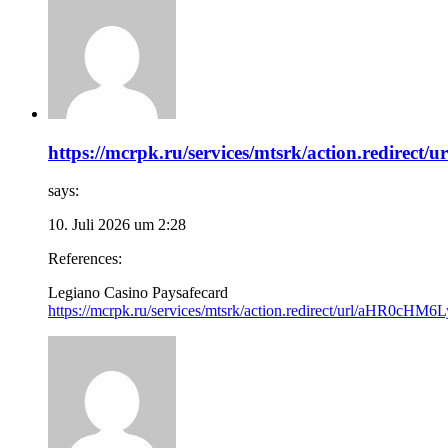
https://mcrpk.ru/services/mtsrk/action
says:
10. Juli 2026 um 2:28
References:
Legiano Casino Paysafecard
https://mcrpk.ru/services/mtsrk/action.redirect/u