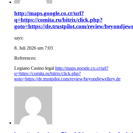
http://maps.google.co.cr/url?
q=https://comita.ru/bitrix/click.php?
goto=https://de.trustpilot.com/review/beyondjewe
says:
8. Juli 2026 um 7:03
References:
Legiano Casino legal
http://maps.google.co.cr/url?
q=https://comita.ru/bitrix/click.php?
goto=https://de.trustpilot.com/review/beyondjewellery.de