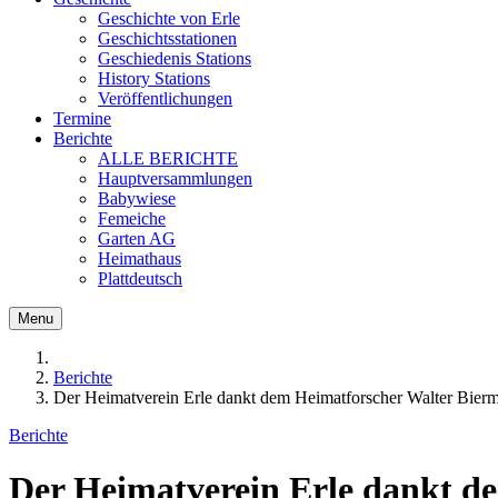
Geschichte von Erle
Geschichtsstationen
Geschiedenis Stations
History Stations
Veröffentlichungen
Termine
Berichte
ALLE BERICHTE
Hauptversammlungen
Babywiese
Femeiche
Garten AG
Heimathaus
Plattdeutsch
Menu
Berichte
Der Heimatverein Erle dankt dem Heimatforscher Walter Bier
Berichte
Der Heimatverein Erle dankt d