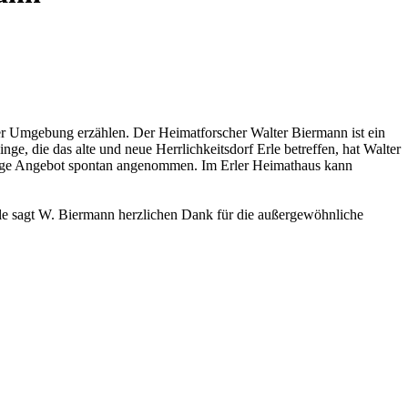
er Umgebung erzählen. Der Heimatforscher Walter Biermann ist ein
, die das alte und neue Herrlichkeitsdorf Erle betreffen, hat Walter
malige Angebot spontan angenommen. Im Erler Heimathaus kann
rle sagt W. Biermann herzlichen Dank für die außergewöhnliche