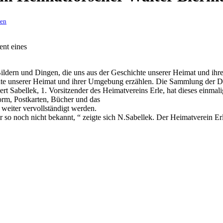
ben
ent eines
ldern und Dingen, die uns aus der Geschichte unserer Heimat und ihr
e unserer Heimat und ihrer Umgebung erzählen. Die Sammlung der Dinge
rt Sabellek, 1. Vorsitzender des Heimatvereins Erle, hat dieses ein
orm, Postkarten, Bücher und das
 weiter vervollständigt werden.
r so noch nicht bekannt, “ zeigte sich N.Sabellek. Der Heimatverein E