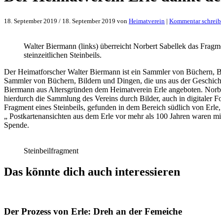
18. September 2019
/
18. September 2019
von
Heimatverein
|
Kommentar schrei
Walter Biermann (links) überreicht Norbert Sabellek das Fragm
steinzeitlichen Steinbeils.
Der Heimatforscher Walter Biermann ist ein Sammler von Büchern, Bi
Sammler von Büchern, Bildern und Dingen, die uns aus der Geschicht
Biermann aus Altersgründen dem Heimatverein Erle angeboten. Norbe
hierdurch die Sammlung des Vereins durch Bilder, auch in digitaler F
Fragment eines Steinbeils, gefunden in dem Bereich südlich von Erle,
„ Postkartenansichten aus dem Erle vor mehr als 100 Jahren waren mi
Spende.
Steinbeilfragment
Das könnte dich auch interessieren
Der Prozess von Erle: Dreh an der Femeiche