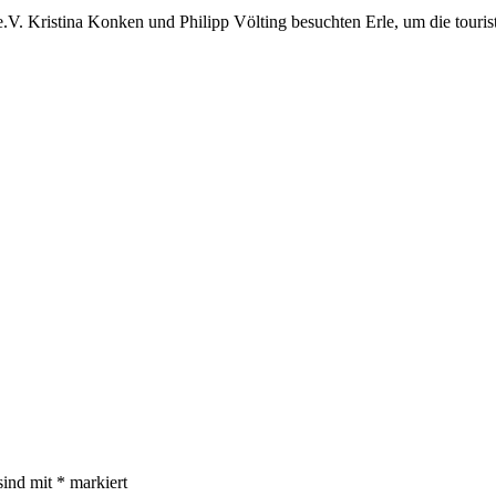
e.V. Kristina Konken und Philipp Völting besuchten Erle, um die tour
sind mit
*
markiert