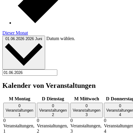
Dieser Monat
Datum wählen.
01.06.2026
2026 Juni
Kalender von Veranstaltungen
M
Montag
D
Dienstag
M
Mittwoch
D
Donnersta
0
0
0
0
Veranstaltungen
Veranstaltungen
Veranstaltungen
Veranstaltunge
1
2
3
4
0
0
0
0
Veranstaltungen,
Veranstaltungen,
Veranstaltungen,
Veranstaltunge
1
2
3
4