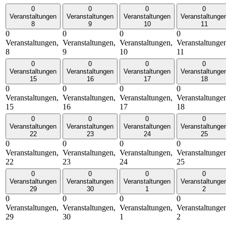
0
0
0
0
Veranstaltungen
Veranstaltungen
Veranstaltungen
Veranstaltunge
8
9
10
11
0
0
0
0
Veranstaltungen,
Veranstaltungen,
Veranstaltungen,
Veranstaltunge
8
9
10
11
0
0
0
0
Veranstaltungen
Veranstaltungen
Veranstaltungen
Veranstaltunge
15
16
17
18
0
0
0
0
Veranstaltungen,
Veranstaltungen,
Veranstaltungen,
Veranstaltunge
15
16
17
18
0
0
0
0
Veranstaltungen
Veranstaltungen
Veranstaltungen
Veranstaltunge
22
23
24
25
0
0
0
0
Veranstaltungen,
Veranstaltungen,
Veranstaltungen,
Veranstaltunge
22
23
24
25
0
0
0
0
Veranstaltungen
Veranstaltungen
Veranstaltungen
Veranstaltunge
29
30
1
2
0
0
0
0
Veranstaltungen,
Veranstaltungen,
Veranstaltungen,
Veranstaltunge
29
30
1
2