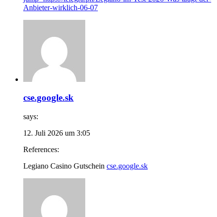
Anbieter-wirklich-06-07
cse.google.sk
says:
12. Juli 2026 um 3:05
References:
Legiano Casino Gutschein
cse.google.sk