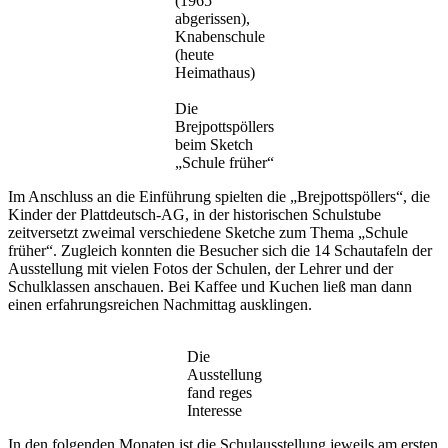
(1965
abgerissen),
Knabenschule
(heute
Heimathaus)
Die
Brejpottspöllers
beim Sketch
„Schule früher“
Im Anschluss an die Einführung spielten die „Brejpottspöllers“, die
Kinder der Plattdeutsch-AG, in der historischen Schulstube
zeitversetzt zweimal verschiedene Sketche zum Thema „Schule
früher“. Zugleich konnten die Besucher sich die 14 Schautafeln der
Ausstellung mit vielen Fotos der Schulen, der Lehrer und der
Schulklassen anschauen. Bei Kaffee und Kuchen ließ man dann
einen erfahrungsreichen Nachmittag ausklingen.
Die
Ausstellung
fand reges
Interesse
In den folgenden Monaten ist die Schulausstellung jeweils am ersten