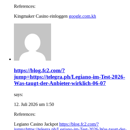
References:
Kingmaker Casino einloggen
google.com.kh
https://blog.fc2.com/?
jump=https://telegra.ph/Legiano-im-Test-2026-
Was-taugt-der-Anbieter-wirklich-06-07
says:
12. Juli 2026 um 1:50
References:
Legiano Casino Jackpot
https://blog.fc2.com/?
jump=https://telegra.ph/Legiano-im-Test-2026-Was-taugt-der-