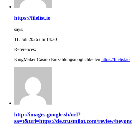
https://filelist.io
says:
11. Juli 2026 um 14:30
References:
KingMaker Casino Einzahlungsmöglichkeiten
https://filelist.io
http://images.google.sh/url?
sa=t&url=https://de.trustpilot.com/review/beyond