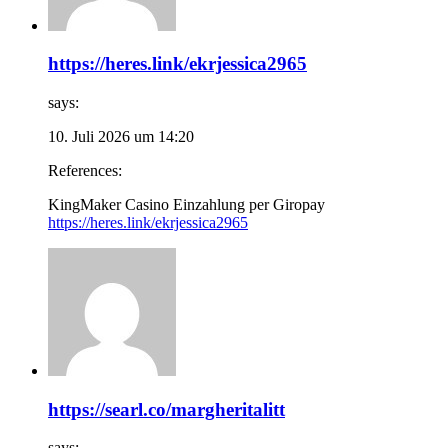
https://heres.link/ekrjessica2965
says:
10. Juli 2026 um 14:20
References:
KingMaker Casino Einzahlung per Giropay
https://heres.link/ekrjessica2965
https://searl.co/margheritalitt
says: