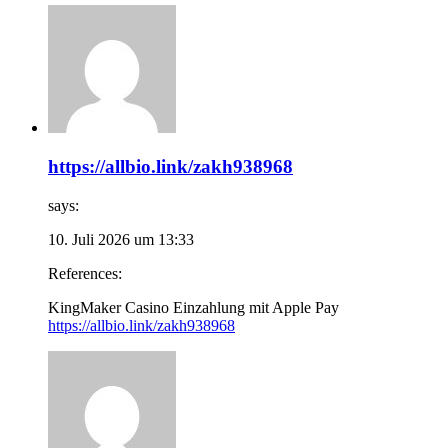
https://allbio.link/zakh938968
says:
10. Juli 2026 um 13:33
References:
KingMaker Casino Einzahlung mit Apple Pay
https://allbio.link/zakh938968