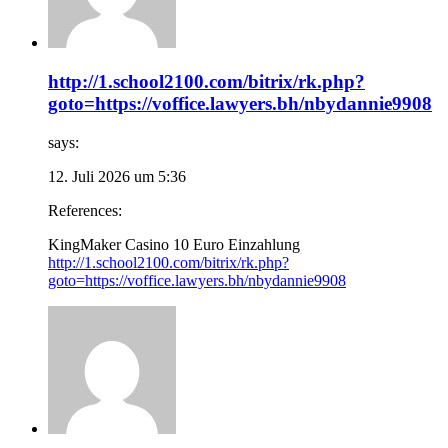
http://1.school2100.com/bitrix/rk.php?
goto=https://voffice.lawyers.bh/nbydannie9908
says:
12. Juli 2026 um 5:36
References:
KingMaker Casino 10 Euro Einzahlung
http://1.school2100.com/bitrix/rk.php?
goto=https://voffice.lawyers.bh/nbydannie9908