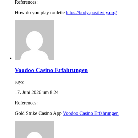
References:
How do you play roulette
https://body-positivity.org/
Voodoo Casino Erfahrungen
says:
17. Juni 2026 um 8:24
References:
Gold Strike Casino App
Voodoo Casino Erfahrungen