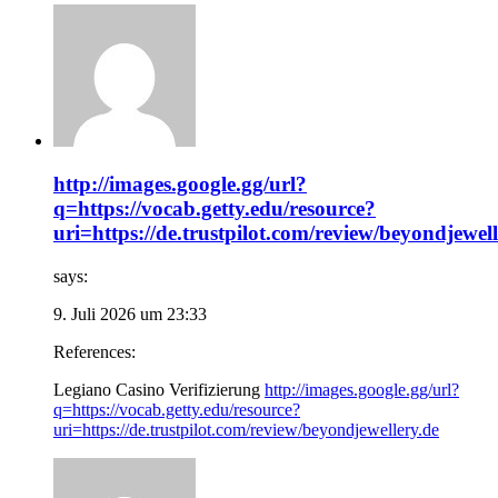
http://images.google.gg/url?
q=https://vocab.getty.edu/resource?
uri=https://de.trustpilot.com/review/beyondjewel
says:
9. Juli 2026 um 23:33
References:
Legiano Casino Verifizierung
http://images.google.gg/url?
q=https://vocab.getty.edu/resource?
uri=https://de.trustpilot.com/review/beyondjewellery.de