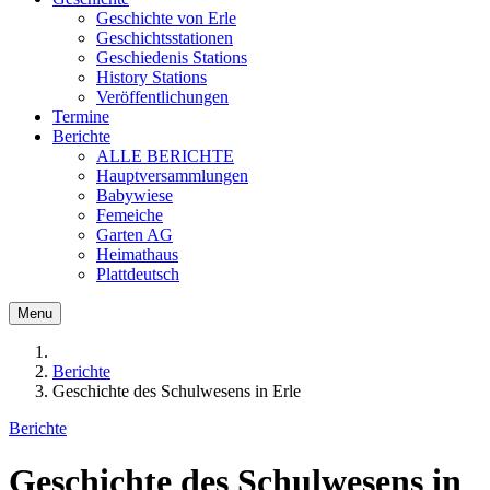
Geschichte von Erle
Geschichtsstationen
Geschiedenis Stations
History Stations
Veröffentlichungen
Termine
Berichte
ALLE BERICHTE
Hauptversammlungen
Babywiese
Femeiche
Garten AG
Heimathaus
Plattdeutsch
Menu
Berichte
Geschichte des Schulwesens in Erle
Berichte
Geschichte des Schulwesens in