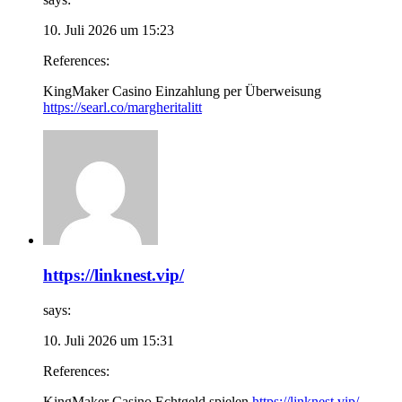
10. Juli 2026 um 15:23
References:
KingMaker Casino Einzahlung per Überweisung
https://searl.co/margheritalitt
https://linknest.vip/
says:
10. Juli 2026 um 15:31
References:
KingMaker Casino Echtgeld spielen
https://linknest.vip/