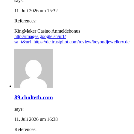
says:
11. Juli 2026 um 15:32
References:
KingMaker Casino Anmeldebonus
http://images.google.sh/url?
sa=t&url=https://de.trustpilot.com/review/beyondjewellery.de
89.cholteth.com
says:
11. Juli 2026 um 16:38
References: