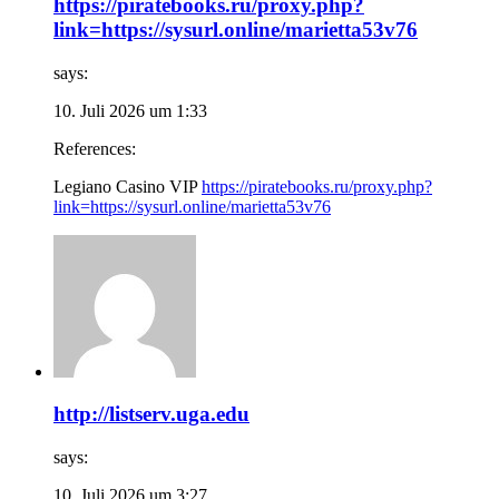
https://piratebooks.ru/proxy.php?
link=https://sysurl.online/marietta53v76
says:
10. Juli 2026 um 1:33
References:
Legiano Casino VIP
https://piratebooks.ru/proxy.php?
link=https://sysurl.online/marietta53v76
http://listserv.uga.edu
says:
10. Juli 2026 um 3:27