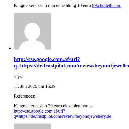
Kingmaker casino min einzahlung 10 euro
89.cholteth.com
http://cse.google.com.af/url?
q=https://de.trustpilot.com/review/beyondjewelle
says:
11. Juli 2026 um 16:39
References:
Kingmaker casino 20 euro einzahlen bonus
http://cse.google.com.af/url?
q=https://de.trustpilot.com/review/beyondjewellery.de