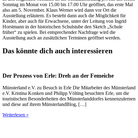
Sonntag im Monat von 15.00 bis 17.00 Uhr geöffnet, das erste Mal
also am 5. November. Klaus Werner wird dann vor Ort die
Ausstellung erläutern. Es besteht dann auch die Möglichkeit für
Kinder, aber auch für Erwachsene, unter der Leitung von Ingrid
Horstmann in der historischen Schulstube den Sketch „Schule
früher“ zu spielen. Bei entsprechender Nachfrage wird die
Ausstellung auch an zusätzlichen Terminen geöffnet werden.
Das könnte dich auch interessieren
Der Prozess von Erle: Dreh an der Femeiche
Münsterland e.V. zu Besuch in Erle Die Mitarbeiter des Münsterland
e.V. Kristina Konken und Philipp Völting besuchten Erle, um die
touristischen Besonderheiten des Münsterlanddorfes kennenzulernen
und diese auf ihrem MünsterlandBlog, […]
Weiterlesen »
D