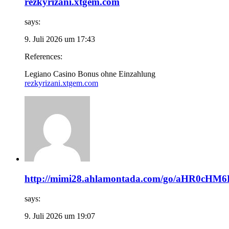
rezkyrizani.xtgem.com
says:
9. Juli 2026 um 17:43
References:
Legiano Casino Bonus ohne Einzahlung
rezkyrizani.xtgem.com
http://mimi28.ahlamontada.com/go/aHR0
says:
9. Juli 2026 um 19:07