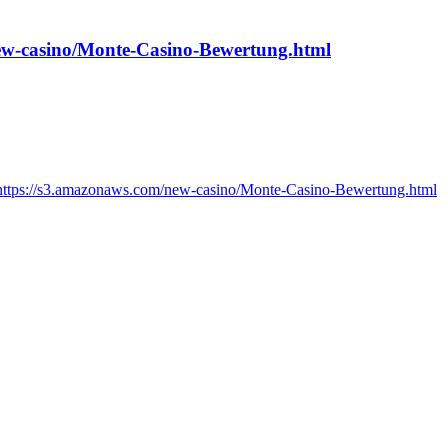
/new-casino/Monte-Casino-Bewertung.html
/?https://s3.amazonaws.com/new-casino/Monte-Casino-Bewertung.html