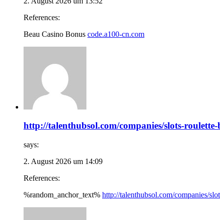
2. August 2026 um 13:52
References:
Beau Casino Bonus
code.a100-cn.com
http://talenthubsol.com/companies/slots-roulett
says:
2. August 2026 um 14:09
References:
%random_anchor_text%
http://talenthubsol.com/companies/slo