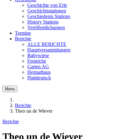
Geschichte von Erle
Geschichtsstationen
Geschiedenis Stations
History Stations
Veröffentlichungen
Termine
Berichte
ALLE BERICHTE
Hauptversammlungen
Babywiese
Femeiche
Garten AG
Heimathaus
Plattdeutsch
Menu
Berichte
Theo un de Wiever
Berichte
Theo un de Wiever