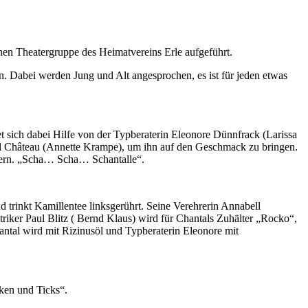
en Theatergruppe des Heimatvereins Erle aufgeführt.
n. Dabei werden Jung und Alt angesprochen, es ist für jeden etwas
 sich dabei Hilfe von der Typberaterin Eleonore Dünnfrack (Larissa
tal Château (Annette Krampe), um ihn auf den Geschmack zu bringen.
ttern. „Scha… Scha… Schantalle“.
 trinkt Kamillentee linksgerührt. Seine Verehrerin Annabell
riker Paul Blitz ( Bernd Klaus) wird für Chantals Zuhälter „Rocko“,
antal wird mit Rizinusöl und Typberaterin Eleonore mit
ken und Ticks“.