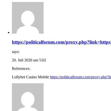
https://politicalforum.com/proxy.php?link=https:
says:
20. Juli 2026 um 5:02
References:
Lollybet Casino Mobile
https://politicalforum.com/proxy.php?li