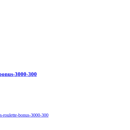
e-bonus-3000-300
ts-roulette-bonus-3000-300