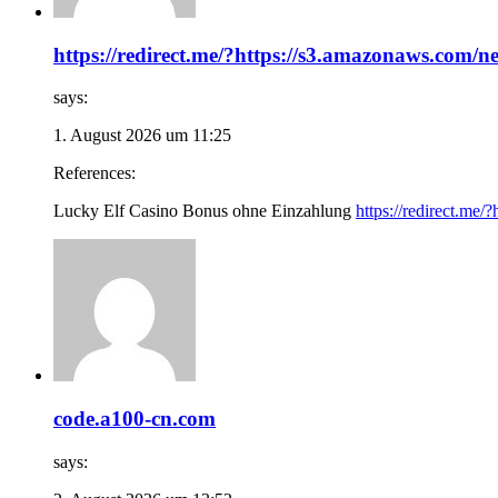
https://redirect.me/?https://s3.amazonaws.com
says:
1. August 2026 um 11:25
References:
Lucky Elf Casino Bonus ohne Einzahlung
https://redirect.me
code.a100-cn.com
says: