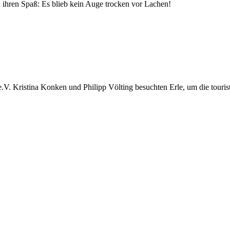
n ihren Spaß: Es blieb kein Auge trocken vor Lachen!
e.V. Kristina Konken und Philipp Völting besuchten Erle, um die tour