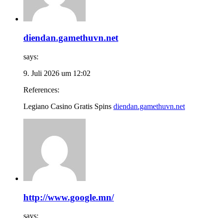
diendan.gamethuvn.net
says:
9. Juli 2026 um 12:02
References:
Legiano Casino Gratis Spins
diendan.gamethuvn.net
http://www.google.mn/
says: