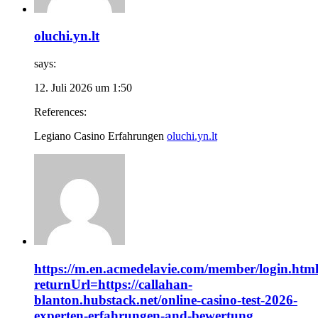
oluchi.yn.lt
says:
12. Juli 2026 um 1:50
References:
Legiano Casino Erfahrungen
oluchi.yn.lt
https://m.en.acmedelavie.com/member/login.htm
returnUrl=https://callahan-
blanton.hubstack.net/online-casino-test-2026-
experten-erfahrungen-and-bewertung