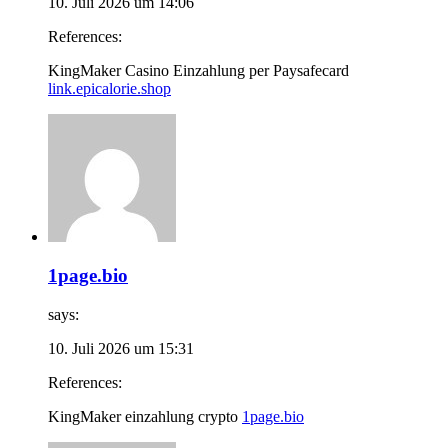
10. Juli 2026 um 14:06
References:
KingMaker Casino Einzahlung per Paysafecard
link.epicalorie.shop
1page.bio
says:
10. Juli 2026 um 15:31
References:
KingMaker einzahlung crypto
1page.bio