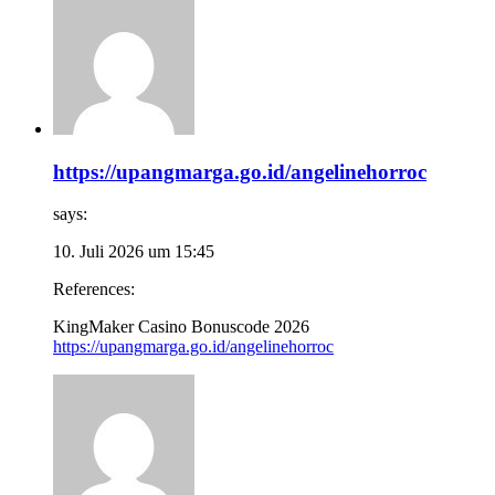
https://upangmarga.go.id/angelinehorroc
says:
10. Juli 2026 um 15:45
References:
KingMaker Casino Bonuscode 2026
https://upangmarga.go.id/angelinehorroc