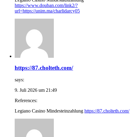
https://www.douban.com/link2/?
url=https://unim.ma/charlidarcy05
https://87.cholteth.com/
says:
9. Juli 2026 um 21:49
References:
Legiano Casino Mindesteinzahlung
https://87.cholteth.com/