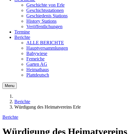
Geschichte von Erle
Geschichtsstationen
Geschiedenis Stations
History Stations
Veröffentlichungen
Termine
Berichte
ALLE BERICHTE
Hauptversammlungen
Babywiese
Femeiche
Garten AG
Heimathaus
Plattdeutsch
Menu
Berichte
Würdigung des Heimatvereins Erle
Berichte
Würdigung des Heimatvereins