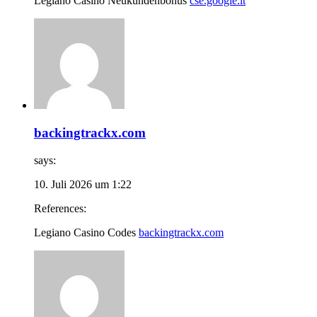
Legiano Casino Neukundenbonus
cse.google.lt
backingtrackx.com
says:
10. Juli 2026 um 1:22
References:
Legiano Casino Codes
backingtrackx.com