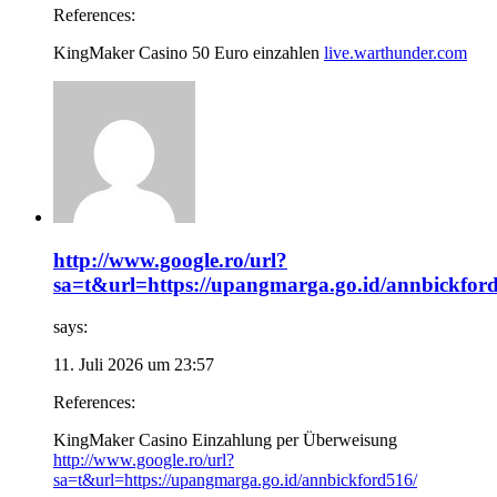
References:
KingMaker Casino 50 Euro einzahlen
live.warthunder.com
http://www.google.ro/url?
sa=t&url=https://upangmarga.go.id/annbickfor
says:
11. Juli 2026 um 23:57
References:
KingMaker Casino Einzahlung per Überweisung
http://www.google.ro/url?
sa=t&url=https://upangmarga.go.id/annbickford516/