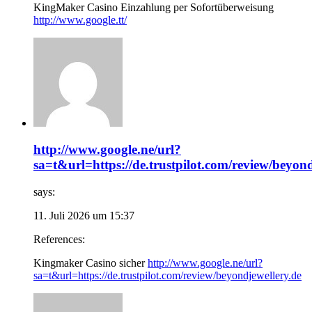
KingMaker Casino Einzahlung per Sofortüberweisung
http://www.google.tt/
http://www.google.ne/url?
sa=t&url=https://de.trustpilot.com/review/beyond
says:
11. Juli 2026 um 15:37
References:
Kingmaker Casino sicher
http://www.google.ne/url?
sa=t&url=https://de.trustpilot.com/review/beyondjewellery.de