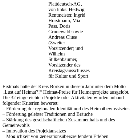
Plattdeutsch-AG,
von links: Hedwig
Rentmeister, Ingrid
Horstmann, Mia
Pass, Doris
Grunewald sowie
Andreas Cluse
(Zweiter
Vorsitzender) und
Wilhelm
Stilkenbäumer,
Vorsitzender des
Kreistagsausschusses
für Kultur und Sport
Erstmals hatte der Kreis Borken in diesem Jahrunter dem Motto
„Lust auf Heimat?!“ Heimat-Preise für Heimatprojekte ausgelobt.
Die 32 eingereichten Projekte oder Aktivitäten wurden anhand
folgender Kriterien bewertet:
– Förderung der regionalen Identität und des Heimatbewusstseins
– Förderung gelebter Traditionen und Bräuche
– Stärkung des gesellschaftlichen Zusammenhalts und des
Gemeinwohls
– Innovation des Projektansatzes
– Möglichkeit von generationsübergreifendem Erleben