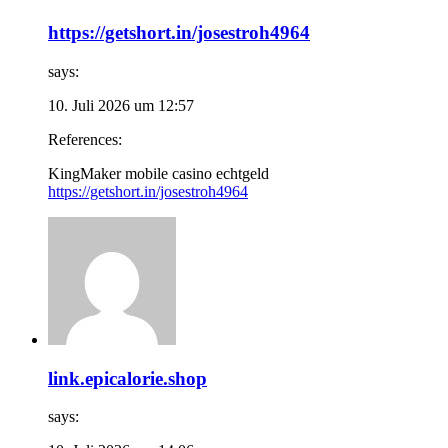
https://getshort.in/josestroh4964
says:
10. Juli 2026 um 12:57
References:
KingMaker mobile casino echtgeld
https://getshort.in/josestroh4964
link.epicalorie.shop
says: