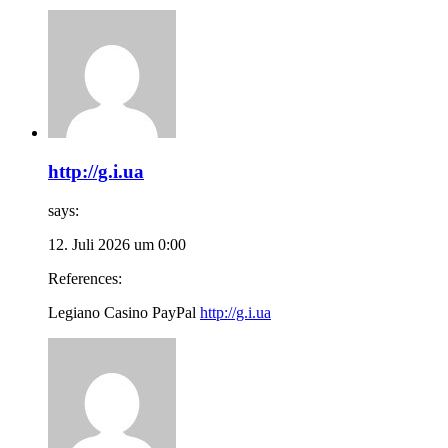
http://g.i.ua
says:
12. Juli 2026 um 0:00
References:
Legiano Casino PayPal
http://g.i.ua