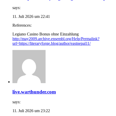
says:
11. Juli 2026 um 22:41
References:
Legiano Casino Bonus ohne Einzahlung
http://may2009.archive.ensembl.org/Help/Permalink?
url=https://literaryforge.blog/author/eastnepal11/
live.warthunder.com
says:
11. Juli 2026 um 23:22