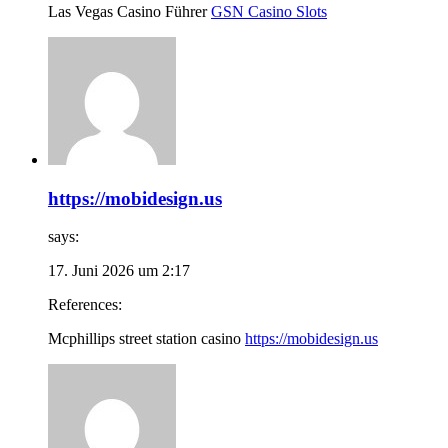
Las Vegas Casino Führer
GSN Casino Slots
https://mobidesign.us
says:
17. Juni 2026 um 2:17
References:
Mcphillips street station casino
https://mobidesign.us