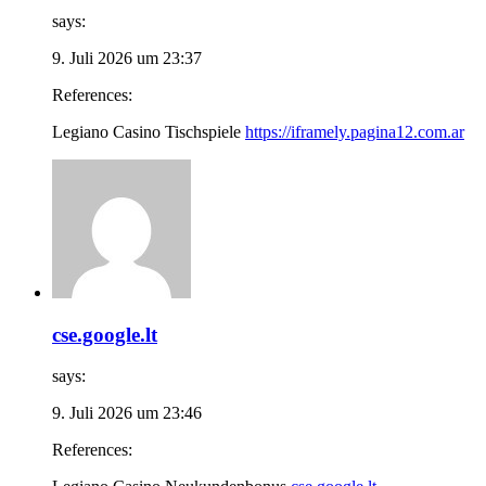
says:
9. Juli 2026 um 23:37
References:
Legiano Casino Tischspiele
https://iframely.pagina12.com.ar
cse.google.lt
says:
9. Juli 2026 um 23:46
References: